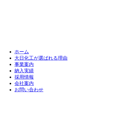
ホーム
大日化工が選ばれる理由
事業案内
納入実績
採用情報
会社案内
お問い合わせ