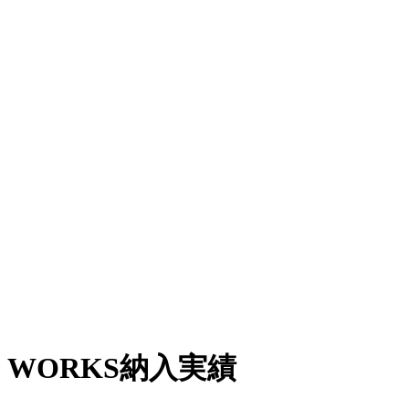
WORKS
納入実績